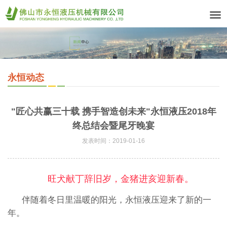
永恒动态
"匠心共赢三十载 携手智造创未来"永恒液压2018年
终总结会暨尾牙晚宴
发表时间：
2019-01-16
旺犬献丁辞旧岁，金猪进亥迎新春。
伴随着冬日里温暖的阳光，永恒液压迎来了新的一
年。