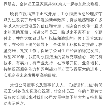
界朋友、全体员工及家属共500余人一起参加此次晚宴。
晚宴在祝福声中正式开始，由永恒液压总经理罗荣
斌先生发表了热情洋溢的新年致辞，真诚地感谢客户多
年以来对永恒液压的信任和肯定，感谢合作伙伴一直以
来的互助互相，感谢公司员工一路以来不离不弃、辛勤
付出，并向大家致以新年祝福和诚挚的问候！回首2018
年，在公司正确的领导下，全体员工积极应对挑战，攻
坚克难，扎实工作，保证了公司生产经营的稳定发展。
展望2019年，我们对永恒液压的发展充满信心，我们有
技术、有实力，有产业支持，在市场开拓、业务增长、
持续提高服务能力和盈利能力等方面取得更大的进步，
实现企业未来发展更高的目标。
永恒公司董事长及董事长夫人、总经理和九位“特优
员工”对各位来宾衷心祝酒，对全体员工一年的辛勤劳动
及各位长期以来对我们公司发展中给予的大力支持和帮
助表示感谢。