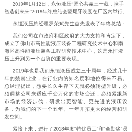
2019年
月
日，永恒液压“匠心共赢三十载，携手
1
12
智造创未来”2018年终总结会暨尾牙晚宴在厂区内举行。
永恒液压总经理罗荣斌先生首先发表了年终总结：
我们公司在市政府和区政府的大力支持和肯定下，
成立了佛山市高性能液压装备工程研究技术中心和南
海区高性能液压装备工程研究技术中心，这是永恒液
压上升到另一个台阶的重要表现。
2019年也是我们永恒液压成立三十周年，经过几十
年的兢兢业业，在行业内的知名度和地位得来不易。
总经理提出，想要长久生存下去就必须转型升级，必
须调整公司来适应千变万化的市场变迁，必须紧跟新
市场的经济步伐，研发出更智能、更先进的液压设
备，为我们的下一个五年、十年开拓更大的经营和研
发空间。
紧接下来，
进行了2018年度“特优员工”和“全勤奖”员